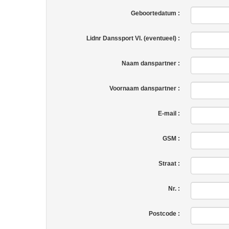
Geboortedatum :
Lidnr Danssport Vl. (eventueel) :
Naam danspartner :
Voornaam danspartner :
E-mail :
GSM :
Straat :
Nr. :
Postcode :