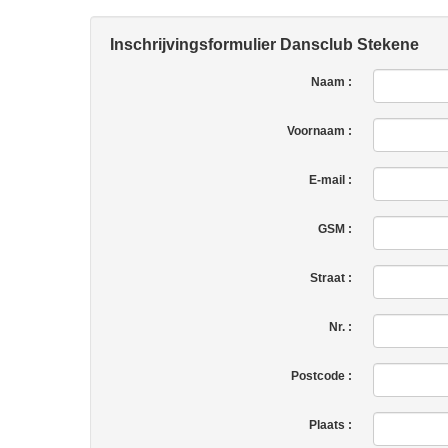
Inschrijvingsformulier Dansclub Stekene
Naam :
Voornaam :
E-mail :
GSM :
Straat :
Nr. :
Postcode :
Plaats :