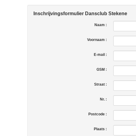
Inschrijvingsformulier Dansclub Stekene
Naam :
Voornaam :
E-mail :
GSM :
Straat :
Nr. :
Postcode :
Plaats :